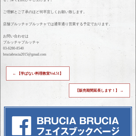
ご理解とご了承のほど何卒宜しくお願い致します。
店舗ブルッチャブルッチャでは通常通り営業する予定でおります。
お問い合わせは
ブルッチャブルッチャ
03-6280-8540
bruciabrucia2015@gmail.com
←
【学ばない料理教室Vol.51】
【販売期間延長します！】
→