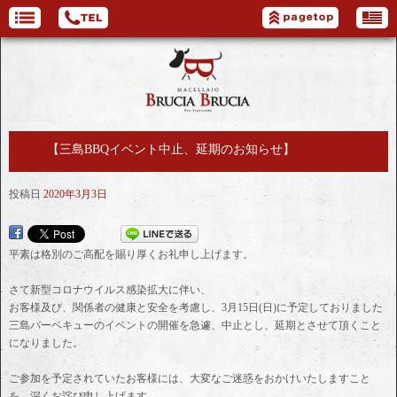
【三島BBQイベント中止、延期のお知らせ】
投稿日
2020年3月3日
平素は格別のご高配を賜り厚くお礼申し上げます。
さて新型コロナウイルス感染拡大に伴い、
お客様及び、関係者の健康と安全を考慮し、3月15日(日)に予定しておりました
三島バーベキューのイベントの開催を急遽、中止とし、延期とさせて頂くこと
になりました。
ご参加を予定されていたお客様には、大変なご迷惑をおかけいたしますこと
を、深くお詫び申し上げます。