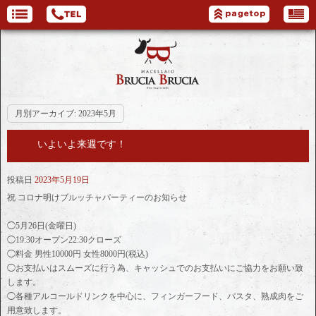
月別アーカイブ:
2023年5月
いよいよ来週です！
投稿日
2023年5月19日
祝 コロナ明けブルッチャパーティーのお知らせ
◯5月26日(金曜日)
◯19:30オープン22:30クローズ
◯料金 男性10000円 女性8000円(税込)
◯お支払いはスムーズに行う為、キャッシュでのお支払いにご協力をお願い致
します。
◯各種アルコールドリンクを中心に、フィンガーフード、パスタ、熟成肉をご
用意致します。