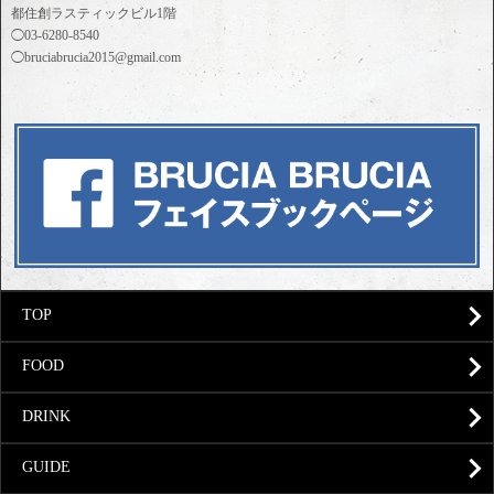
都住創ラスティックビル1階
◯03-6280-8540
◯bruciabrucia2015@gmail.com
TOP
FOOD
DRINK
GUIDE