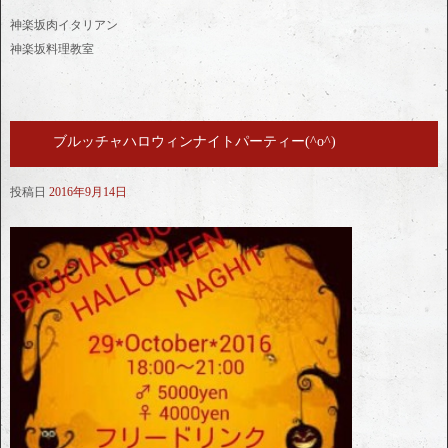
神楽坂肉イタリアン
神楽坂料理教室
ブルッチャハロウィンナイトパーティー(^o^)
投稿日
2016年9月14日