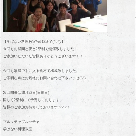
【学ばない料理教室Vol.13終了(^o^)/】
今回もお昼間と夜と2部制で開催致しました！
ご参加いただいた皆様ありがとうございます！！
今回も家庭で手に入る食材で構成致しました。
ご不明な点はお気軽にお問い合わせ下さいませ(^^)
次回開催は10月23日(日曜日)
同じく2部制にて予定しております。
皆様のご参加お待ちしております(^o^)/！！
ブルッチャブルッチャ
学ばない料理教室