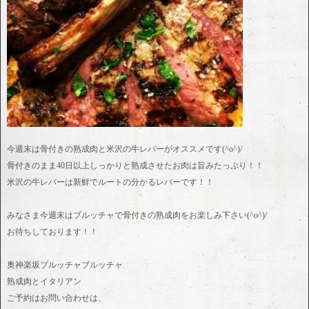
今週末は骨付きの熟成肉と米沢の牛レバーがオススメです(^o^)/
骨付きのまま40日以上しっかりと熟成させたお肉は旨みたっぷり！！
米沢の牛レバーは新鮮でルートの分かるレバーです！！
みなさま今週末はブルッチャで骨付きの熟成肉をお楽しみ下さい(^o^)/
お待ちしております！！
奥神楽坂ブルッチャブルッチャ
熟成肉とイタリアン
ご予約はお問い合わせは、