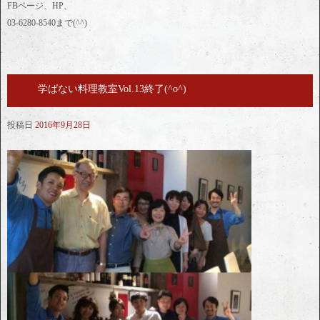
FBページ、HP、
03-6280-8540まで(^^)
学ばない料理教室Vol.13終了(^o^)
投稿日
2016年9月28日