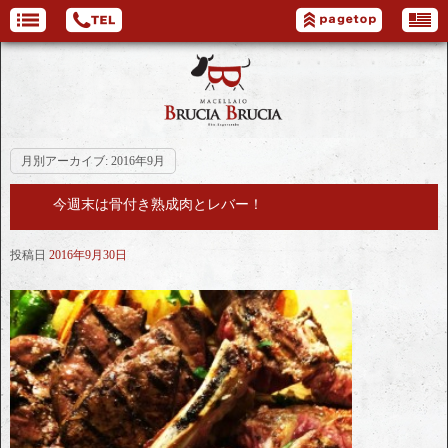
月別アーカイブ:
2016年9月
今週末は骨付き熟成肉とレバー！
投稿日
2016年9月30日