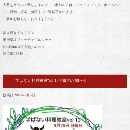
人数をカウント致しますので、ご参加の方は、フェイスブック、ホームペー
ジ、店舗、榎本、猪狩までご連絡下さいませ。
ご参加お待ちしております(^o^)/
炭火焼きイタリアン
奥神楽坂ブルッチャブルッチャ
bruciabrucia2015@gmail.com
03-6280-8540
学ばない料理教室Vol.13開催のお知らせ！
投稿日
2016年9月5日