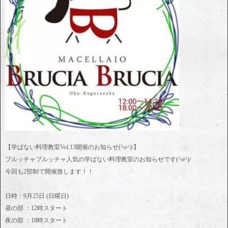
【学ばない料理教室Vol.13開催のお知らせ(^o^)/】
ブルッチャブルッチャ人気の学ばない料理教室のお知らせです(^o^)/
今回も2部制で開催致します！！
日時：9月25日 (日曜日)
昼の部 ：12時スタート
夜の部 ：18時スタート