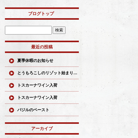
ブログトップ
最近の投稿
夏季休暇のお知らせ
とうもろこしのリゾット始まりました
トスカーナワイン入荷
トスカーナワイン入荷
バジルのペースト
アーカイブ