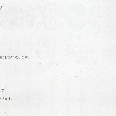
焼き
前にお願い致します。
ます。
かります。