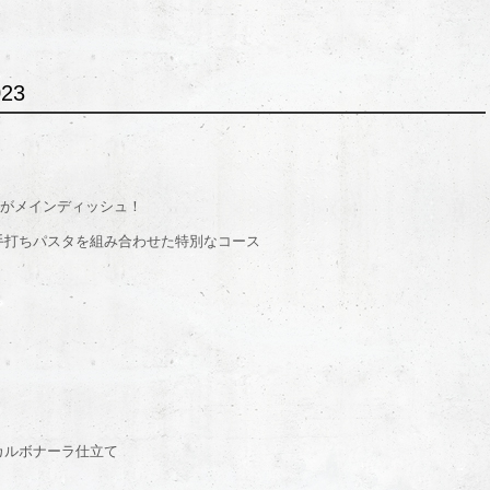
23
キがメインディッシュ！
手打ちパスタを組み合わせた特別なコース
カルボナーラ仕立て