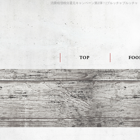
消費税増税分還元キャンペーン第2弾！|ブルッチャブルッチャ