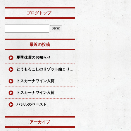
ブログトップ
最近の投稿
夏季休暇のお知らせ
とうもろこしのリゾット始まりました
トスカーナワイン入荷
トスカーナワイン入荷
バジルのペースト
アーカイブ