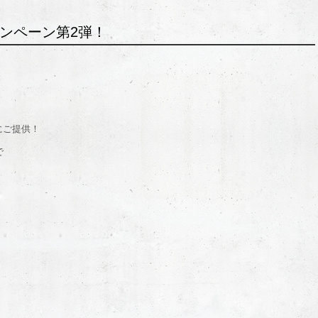
ンペーン第2弾！
にご提供！
で