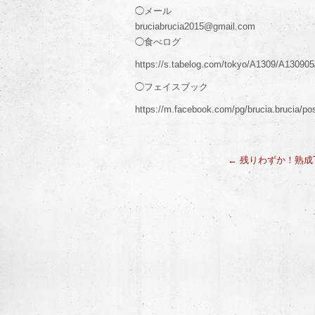
◯メール
bruciabrucia2015@gmail.com
◯食べログ
https://s.tabelog.com/tokyo/A1309/A13090
◯フェイスブック
https://m.facebook.com/pg/brucia.brucia/po
←
残りわずか！熟成