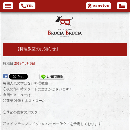
【料理教室のお知らせ】
投稿日
2018年6月6日
毎回人気の学ばない料理教室
◯夜の部18時スタートに空きがございます！
今回のメニューは、
◯前菜 冷製ミネストローネ
◯季節の食材のパスタ
◯メイン ランプレドットのバーガー仕立てを予定しております。